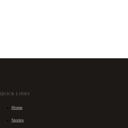
QUICK LINKS
Home
Stories