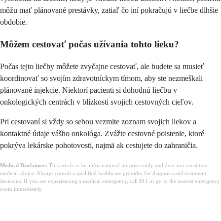
môžu mať plánované prestávky, zatiaľ čo iní pokračujú v liečbe dlhšie
obdobie.
Môžem cestovať počas užívania tohto lieku?
Počas tejto liečby môžete zvyčajne cestovať, ale budete sa musieť
koordinovať so svojím zdravotníckym tímom, aby ste nezmeškali
plánované injekcie. Niektorí pacienti si dohodnú liečbu v
onkologických centrách v blízkosti svojich cestovných cieľov.
Pri cestovaní si vždy so sebou vezmite zoznam svojich liekov a
kontaktné údaje vášho onkológa. Zvážte cestovné poistenie, ktoré
pokrýva lekárske pohotovosti, najmä ak cestujete do zahraničia.
Medical Disclaimer:
This article is for informational purposes only and does not constitute
medical advice. Always consult a qualified healthcare provider for diagnosis and treatment
decisions. If you are experiencing a medical emergency, call 911 or go to the nearest emergency
room immediately.