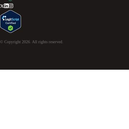
© Copyright
2026
. All rights reserved.