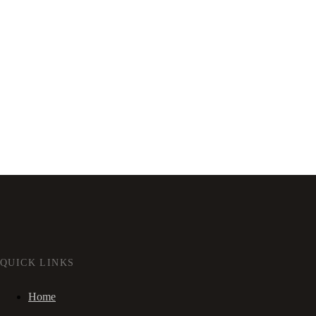
QUICK LINKS
Home