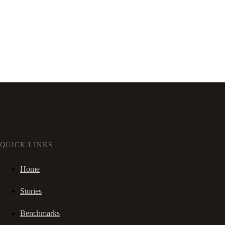
QUICK LINKS
Home
Stories
Benchmarks