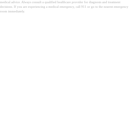
medical advice. Always consult a qualified healthcare provider for diagnosis and treatment
decisions. If you are experiencing a medical emergency, call 911 or go to the nearest emergency
room immediately.