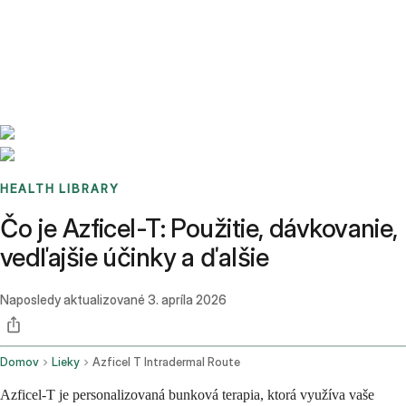
Benchmarks
Stories
FAQ
Sign up / Log in
HEALTH LIBRARY
Čo je Azficel-T: Použitie, dávkovanie,
vedľajšie účinky a ďalšie
Naposledy aktualizované
3. apríla 2026
Domov
Lieky
Azficel T Intradermal Route
Azficel-T je personalizovaná bunková terapia, ktorá využíva vaše