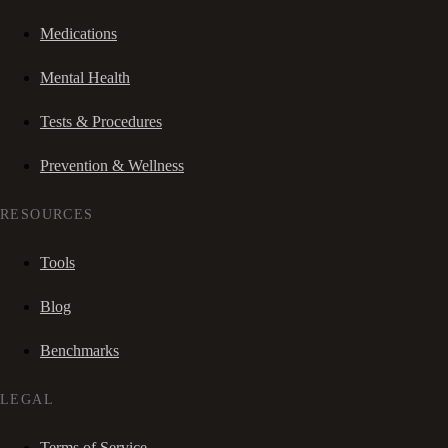
Medications
Mental Health
Tests & Procedures
Prevention & Wellness
RESOURCES
Tools
Blog
Benchmarks
LEGAL
Terms of Service