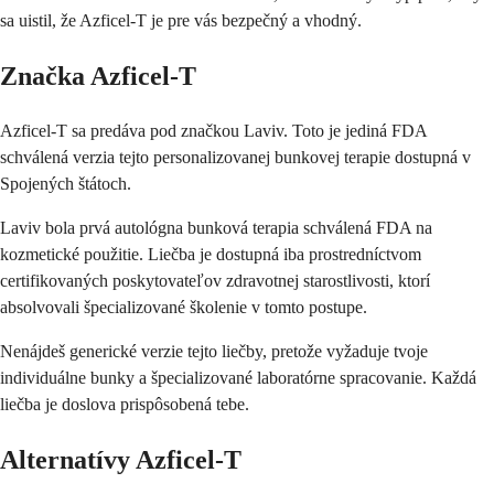
sa uistil, že Azficel-T je pre vás bezpečný a vhodný.
Značka Azficel-T
Azficel-T sa predáva pod značkou Laviv. Toto je jediná FDA
schválená verzia tejto personalizovanej bunkovej terapie dostupná v
Spojených štátoch.
Laviv bola prvá autológna bunková terapia schválená FDA na
kozmetické použitie. Liečba je dostupná iba prostredníctvom
certifikovaných poskytovateľov zdravotnej starostlivosti, ktorí
absolvovali špecializované školenie v tomto postupe.
Nenájdeš generické verzie tejto liečby, pretože vyžaduje tvoje
individuálne bunky a špecializované laboratórne spracovanie. Každá
liečba je doslova prispôsobená tebe.
Alternatívy Azficel-T