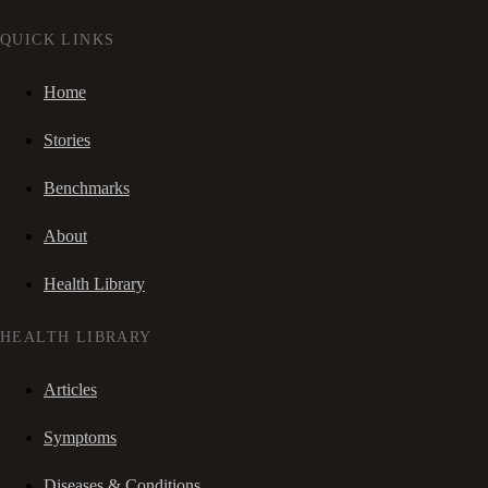
QUICK LINKS
Home
Stories
Benchmarks
About
Health Library
HEALTH LIBRARY
Articles
Symptoms
Diseases & Conditions