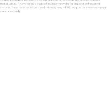
medical advice. Always consult a qualified healthcare provider for diagnosis and treatment
decisions. If you are experiencing a medical emergency, call 911 or go to the nearest emergency
room immediately.