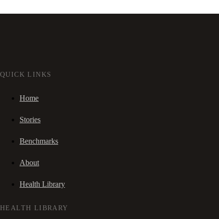
QUICK LINKS
Home
Stories
Benchmarks
About
Health Library
HEALTH LIBRARY