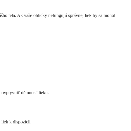
šho tela. Ak vaše obličky nefungujú správne, liek by sa mohol
o ovplyvniť účinnosť lieku.
iek k dispozícii.