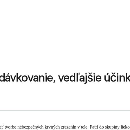
 dávkovanie, vedľajšie účin
zať tvorbe nebezpečných krvných zrazenín v tele. Patrí do skupiny liek