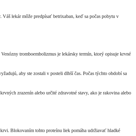
ty. Váš lekár môže predpísať betrixaban, keď sa počas pobytu v
. Venózny tromboembolizmus je lekársky termín, ktorý opisuje krvné
yžadujú, aby ste zostali v posteli dlhší čas. Počas týchto období sa
krvných zrazenín alebo určité zdravotné stavy, ako je rakovina alebo
a krvi. Blokovaním tohto proteínu liek pomáha udržiavať hladké