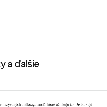
ky a ďalšie
ov nazývaných antikoagulanciá, ktoré účinkujú tak, že blokujú