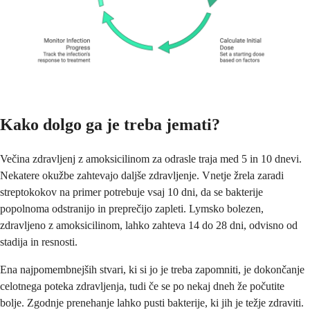
Kako dolgo ga je treba jemati?
Večina zdravljenj z amoksicilinom za odrasle traja med 5 in 10 dnevi.
Nekatere okužbe zahtevajo daljše zdravljenje. Vnetje žrela zaradi
streptokokov na primer potrebuje vsaj 10 dni, da se bakterije
popolnoma odstranijo in preprečijo zapleti. Lymsko bolezen,
zdravljeno z amoksicilinom, lahko zahteva 14 do 28 dni, odvisno od
stadija in resnosti.
Ena najpomembnejših stvari, ki si jo je treba zapomniti, je dokončanje
celotnega poteka zdravljenja, tudi če se po nekaj dneh že počutite
bolje. Zgodnje prenehanje lahko pusti bakterije, ki jih je težje zdraviti.