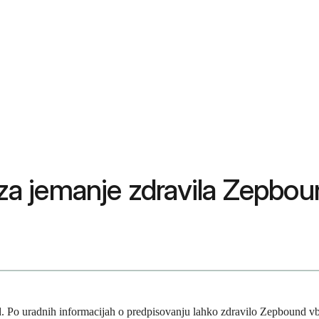
a za jemanje zdravila Zepbo
 Po uradnih informacijah o predpisovanju lahko zdravilo Zepbound vbri