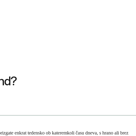
und?
zgate enkrat tedensko ob kateremkoli času dneva, s hrano ali brez