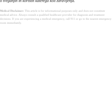
o tveganjih in koristih katerega koli zdravljenja.
Medical Disclaimer:
This article is for informational purposes only and does not constitute
medical advice. Always consult a qualified healthcare provider for diagnosis and treatment
decisions. If you are experiencing a medical emergency, call 911 or go to the nearest emergency
room immediately.