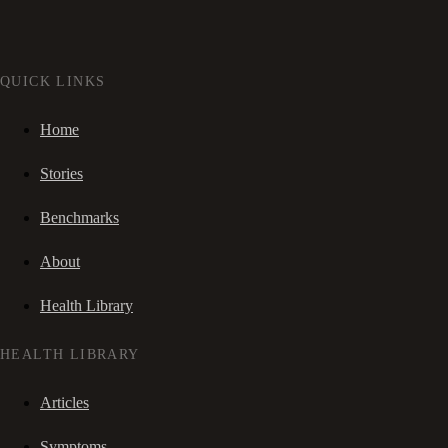
QUICK LINKS
Home
Stories
Benchmarks
About
Health Library
HEALTH LIBRARY
Articles
Symptoms