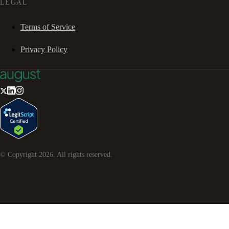
LEGAL
Terms of Service
Privacy Policy
© Copyright
2026
. All rights reserved.