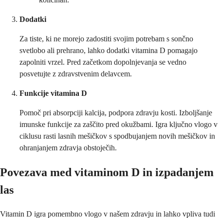
Dodatki
Za tiste, ki ne morejo zadostiti svojim potrebam s sončno
svetlobo ali prehrano, lahko dodatki vitamina D pomagajo
zapolniti vrzel. Pred začetkom dopolnjevanja se vedno
posvetujte z zdravstvenim delavcem.
Funkcije vitamina D
Pomoč pri absorpciji kalcija, podpora zdravju kosti. Izboljšanje
imunske funkcije za zaščito pred okužbami. Igra ključno vlogo v
ciklusu rasti lasnih mešičkov s spodbujanjem novih mešičkov in
ohranjanjem zdravja obstoječih.
Povezava med vitaminom D in izpadanjem
las
Vitamin D igra pomembno vlogo v našem zdravju in lahko vpliva tudi