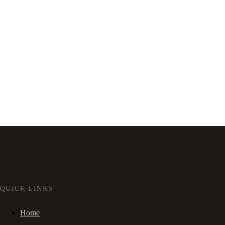
QUICK LINKS
Home