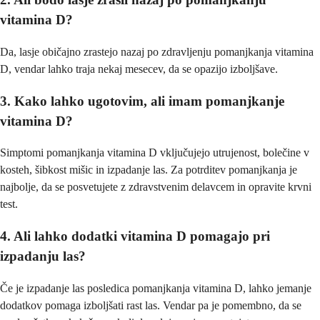
vitamina D?
Da, lasje običajno zrastejo nazaj po zdravljenju pomanjkanja vitamina
D, vendar lahko traja nekaj mesecev, da se opazijo izboljšave.
3. Kako lahko ugotovim, ali imam pomanjkanje
vitamina D?
Simptomi pomanjkanja vitamina D vključujejo utrujenost, bolečine v
kosteh, šibkost mišic in izpadanje las. Za potrditev pomanjkanja je
najbolje, da se posvetujete z zdravstvenim delavcem in opravite krvni
test.
4. Ali lahko dodatki vitamina D pomagajo pri
izpadanju las?
Če je izpadanje las posledica pomanjkanja vitamina D, lahko jemanje
dodatkov pomaga izboljšati rast las. Vendar pa je pomembno, da se