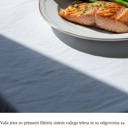
Vaša jetra so primarni filtrirni sistem vašega telesa in so odgovorna za