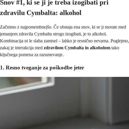
Snov #1, ki se ji je treba izogibati pri
zdravilu Cymbalta: alkohol
Začnimo z najpomembnejšo. Če obstaja ena snov, ki se ji morate med
jemanjem zdravila Cymbalta strogo izogibati, je to alkohol.
Kombinacija ni le slaba zamisel – lahko je resnično nevarna. Poglejmo,
zakaj je interakcija med
zdravilom Cymbalta in alkoholom
tako
ključnega pomena za razumevanje.
1. Resno tveganje za poškodbe jeter