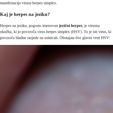
manifestacija virusa herpes simplex.
Kaj je herpes na jeziku?
Herpes na jeziku, pogosto imenovan
jezični herpes
, je virusna
okužba, ki jo povzroča virus herpes simplex (HSV). To je isti virus, ki
povzroča hladne razjede na ustnicah. Obstajata dve glavni vrsti HSV: