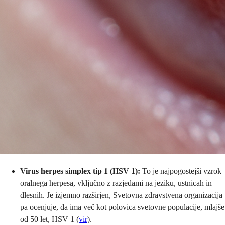
Virus herpes simplex tip 1 (HSV 1):
To je najpogostejši vzrok
oralnega herpesa, vključno z razjedami na jeziku, ustnicah in
dlesnih. Je izjemno razširjen, Svetovna zdravstvena organizacija
pa ocenjuje, da ima več kot polovica svetovne populacije, mlajše
od 50 let, HSV 1 (
vir
).