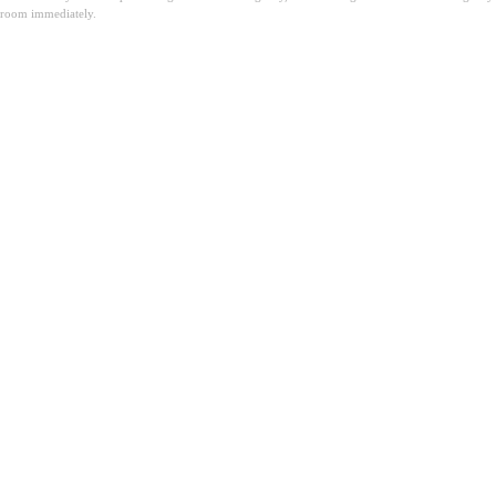
room immediately.