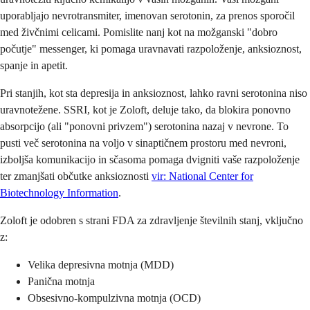
uporabljajo nevrotransmiter, imenovan serotonin, za prenos sporočil
med živčnimi celicami. Pomislite nanj kot na možganski "dobro
počutje" messenger, ki pomaga uravnavati razpoloženje, anksioznost,
spanje in apetit.
Pri stanjih, kot sta depresija in anksioznost, lahko ravni serotonina niso
uravnotežene. SSRI, kot je Zoloft, deluje tako, da blokira ponovno
absorpcijo (ali "ponovni privzem") serotonina nazaj v nevrone. To
pusti več serotonina na voljo v sinaptičnem prostoru med nevroni,
izboljša komunikacijo in sčasoma pomaga dvigniti vaše razpoloženje
ter zmanjšati občutke anksioznosti
vir: National Center for
Biotechnology Information
.
Zoloft je odobren s strani FDA za zdravljenje številnih stanj, vključno
z:
Velika depresivna motnja (MDD)
Panična motnja
Obsesivno-kompulzivna motnja (OCD)