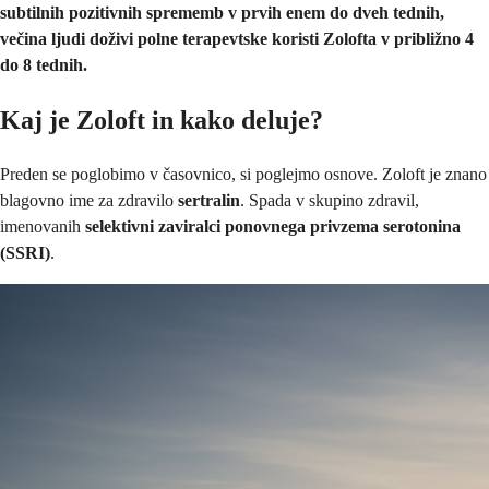
subtilnih pozitivnih sprememb v prvih enem do dveh tednih,
večina ljudi doživi polne terapevtske koristi Zolofta v približno 4
do 8 tednih.
Kaj je Zoloft in kako deluje?
Preden se poglobimo v časovnico, si poglejmo osnove. Zoloft je znano
blagovno ime za zdravilo
sertralin
. Spada v skupino zdravil,
imenovanih
selektivni zaviralci ponovnega privzema serotonina
(SSRI)
.