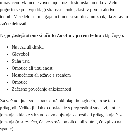
upravičeno vključuje zavedanje možnih stranskih učinkov. Zelo
pogosto se pojavijo blagi stranski učinki, zlasti v prvem ali dveh
tednih. Vaše telo se prilagaja in ti učinki so običajno znak, da zdravilo
začne delovati.
Najpogostejši
stranski učinki Zolofta v prvem tednu
vključujejo:
Naveza ali driska
Glavobol
Suha usta
Omotica ali utrujenost
Nespečnost ali težave s spanjem
Omotica
Začasno povečanje anksioznosti
Za večino ljudi so ti stranski učinki blagi in izginejo, ko se telo
prilagodi. Veliko jih lahko obvladate s preprostimi sredstvi, kot je
jemanje tabletke s hrano za zmanjšanje slabosti ali prilagajanje časa
jemanja (npr. zvečer, če povzroča omotico, ali zjutraj, če vpliva na
spanje).