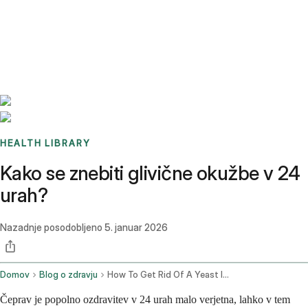
Benchmarks
Stories
FAQ
Sign up / Log in
HEALTH LIBRARY
Kako se znebiti glivične okužbe v 24
urah?
Nazadnje posodobljeno
5. januar 2026
Domov
Blog o zdravju
How To Get Rid Of A Yeast Infection In 24 Hours
Čeprav je popolno ozdravitev v 24 urah malo verjetna, lahko v tem