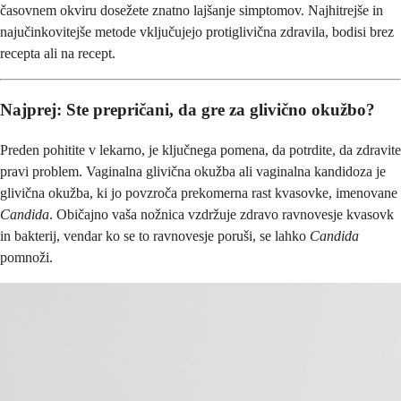
časovnem okviru dosežete znatno lajšanje simptomov. Najhitrejše in
najučinkovitejše metode vključujejo protiglivična zdravila, bodisi brez
recepta ali na recept.
Najprej: Ste prepričani, da gre za glivično okužbo?
Preden pohitite v lekarno, je ključnega pomena, da potrdite, da zdravite
pravi problem. Vaginalna glivična okužba ali vaginalna kandidoza je
glivična okužba, ki jo povzroča prekomerna rast kvasovke, imenovane
Candida
. Običajno vaša nožnica vzdržuje zdravo ravnovesje kvasovk
in bakterij, vendar ko se to ravnovesje poruši, se lahko
Candida
pomnoži.