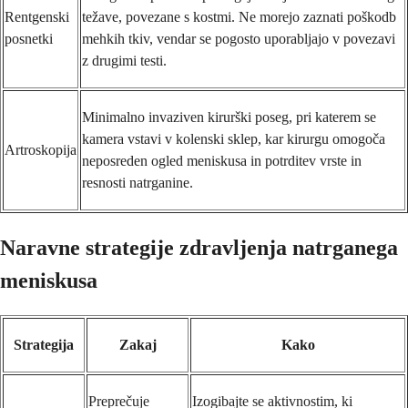
Rentgenski
težave, povezane s kostmi. Ne morejo zaznati poškodb
posnetki
mehkih tkiv, vendar se pogosto uporabljajo v povezavi
z drugimi testi.
Minimalno invaziven kirurški poseg, pri katerem se
kamera vstavi v kolenski sklep, kar kirurgu omogoča
Artroskopija
neposreden ogled meniskusa in potrditev vrste in
resnosti natrganine.
Naravne strategije zdravljenja natrganega
meniskusa
Strategija
Zakaj
Kako
Preprečuje
Izogibajte se aktivnostim, ki