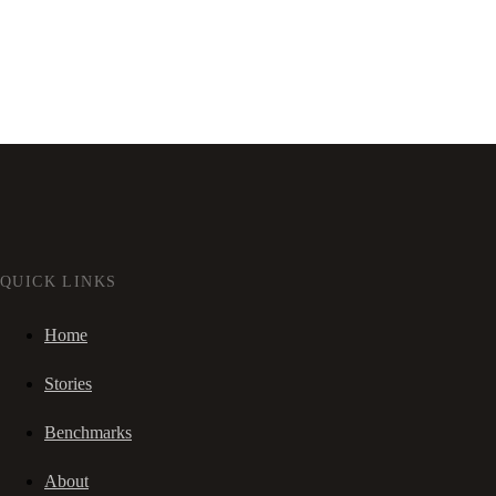
QUICK LINKS
Home
Stories
Benchmarks
About