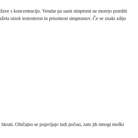
težave s koncentracijo. Vendar pa sami simptomi ne morejo potrditi
ažeta nizek testosteron in prisotnost simptomov. Če se znaki zdijo
 hkrati. Običajno se pojavljajo tudi počasi, zato jih mnogi moški