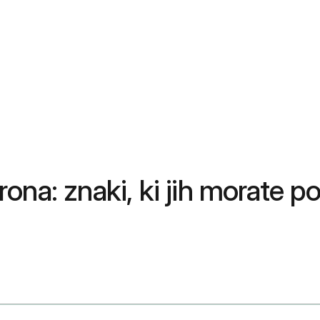
na: znaki, ki jih morate poz