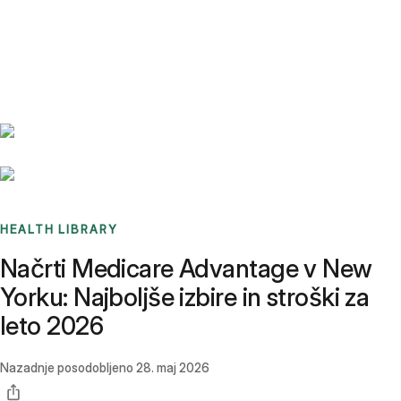
Benchmarks
Stories
FAQ
Sign up / Log in
HEALTH LIBRARY
Načrti Medicare Advantage v New
Yorku: Najboljše izbire in stroški za
leto 2026
Nazadnje posodobljeno
28. maj 2026