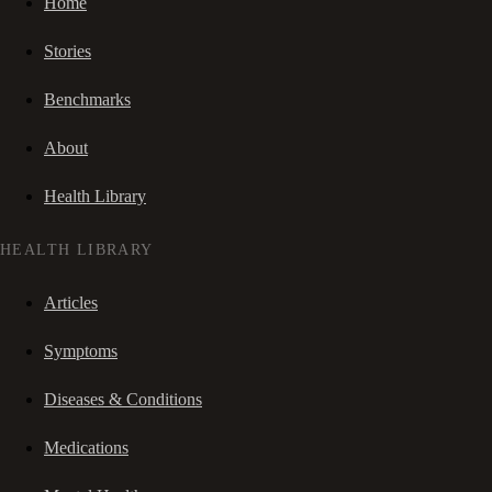
Home
Stories
Benchmarks
About
Health Library
HEALTH LIBRARY
Articles
Symptoms
Diseases & Conditions
Medications