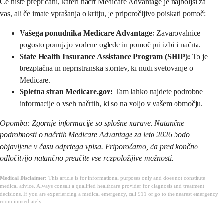
Če niste prepričani, kateri načrt Medicare Advantage je najboljši za
vas, ali če imate vprašanja o kritju, je priporočljivo poiskati pomoč:
Vašega ponudnika Medicare Advantage:
Zavarovalnice
pogosto ponujajo vodene oglede in pomoč pri izbiri načrta.
State Health Insurance Assistance Program (SHIP):
To je
brezplačna in nepristranska storitev, ki nudi svetovanje o
Medicare.
Spletna stran Medicare.gov:
Tam lahko najdete podrobne
informacije o vseh načrtih, ki so na voljo v vašem območju.
Opomba: Zgornje informacije so splošne narave. Natančne
podrobnosti o načrtih Medicare Advantage za leto 2026 bodo
objavljene v času odprtega vpisa. Priporočamo, da pred končno
odločitvijo natančno preučite vse razpoložljive možnosti.
Medical Disclaimer:
This article is for informational purposes only and does not constitute
medical advice. Always consult a qualified healthcare provider for diagnosis and treatment
decisions. If you are experiencing a medical emergency, call 911 or go to the nearest emergency
room immediately.