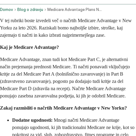
Domov
Blog o zdravju
Medicare Advantage Plans New York
V tej rubriki boste izvedeli več o načrtih Medicare Advantage v New
Yorku za leto 2026. Raziskali bomo najboljše izbire, stroške, kaj
zajemajo ti načrti in kako izbrati najprimernejšega zase.
Kaj je Medicare Advantage?
Medicare Advantage, znan tudi kot Medicare Part C, je alternativni
način prejemanja prednosti Medicare. Ti načrti ponavadi vključujejo
kritje za del Medicare Part A (bolnišnično zavarovanje) in Part B
(zdravstveno zavarovanje), pogosto pa dodajajo tudi kritje za del
Medicare Part D (zdravila na recept). Načrte Medicare Advantage
ponujajo zasebna zavarovalna podjetja, ki jih je odobril Medicare.
Zakaj razmisliti o načrtih Medicare Advantage v New Yorku?
Dodatne ugodnosti:
Mnogi načrti Medicare Advantage
ponujajo ugodnosti, ki jih tradicionalni Medicare ne krije, kot so
pokritost za vid, sluh, zobozdravstvo, fitnes programe in celo