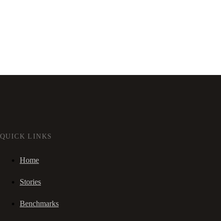
QUICK LINKS
Home
Stories
Benchmarks