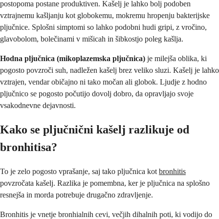
postopoma postane produktiven. Kašelj je lahko bolj podoben
vztrajnemu kašljanju kot globokemu, mokremu hropenju bakterijske
pljučnice. Splošni simptomi so lahko podobni hudi gripi, z vročino,
glavobolom, bolečinami v mišicah in šibkostjo poleg kašlja.
Hodna pljučnica (mikoplazemska pljučnica)
je milejša oblika, ki
pogosto povzroči suh, nadležen kašelj brez veliko sluzi. Kašelj je lahko
vztrajen, vendar običajno ni tako močan ali globok. Ljudje z hodno
pljučnico se pogosto počutijo dovolj dobro, da opravljajo svoje
vsakodnevne dejavnosti.
Kako se pljučnični kašelj razlikuje od
bronhitisa?
To je zelo pogosto vprašanje, saj tako pljučnica kot
bronhitis
povzročata kašelj. Razlika je pomembna, ker je pljučnica na splošno
resnejša in morda potrebuje drugačno zdravljenje.
Bronhitis je vnetje bronhialnih cevi, večjih dihalnih poti, ki vodijo do