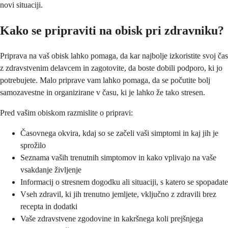
novi situaciji.
Kako se pripraviti na obisk pri zdravniku?
Priprava na vaš obisk lahko pomaga, da kar najbolje izkoristite svoj čas
z zdravstvenim delavcem in zagotovite, da boste dobili podporo, ki jo
potrebujete. Malo priprave vam lahko pomaga, da se počutite bolj
samozavestne in organizirane v času, ki je lahko že tako stresen.
Pred vašim obiskom razmislite o pripravi:
Časovnega okvira, kdaj so se začeli vaši simptomi in kaj jih je
sprožilo
Seznama vaših trenutnih simptomov in kako vplivajo na vaše
vsakdanje življenje
Informacij o stresnem dogodku ali situaciji, s katero se spopadate
Vseh zdravil, ki jih trenutno jemljete, vključno z zdravili brez
recepta in dodatki
Vaše zdravstvene zgodovine in kakršnega koli prejšnjega