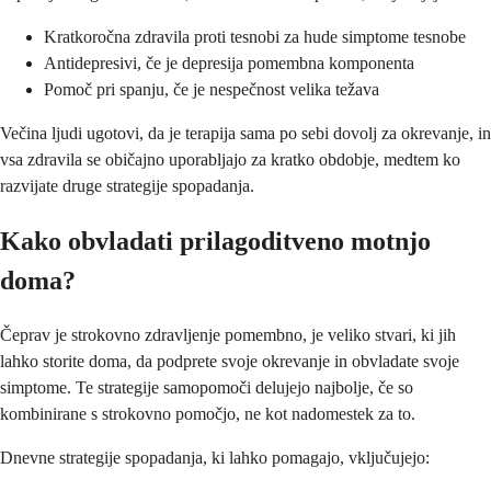
Kratkoročna zdravila proti tesnobi za hude simptome tesnobe
Antidepresivi, če je depresija pomembna komponenta
Pomoč pri spanju, če je nespečnost velika težava
Večina ljudi ugotovi, da je terapija sama po sebi dovolj za okrevanje, in
vsa zdravila se običajno uporabljajo za kratko obdobje, medtem ko
razvijate druge strategije spopadanja.
Kako obvladati prilagoditveno motnjo
doma?
Čeprav je strokovno zdravljenje pomembno, je veliko stvari, ki jih
lahko storite doma, da podprete svoje okrevanje in obvladate svoje
simptome. Te strategije samopomoči delujejo najbolje, če so
kombinirane s strokovno pomočjo, ne kot nadomestek za to.
Dnevne strategije spopadanja, ki lahko pomagajo, vključujejo: