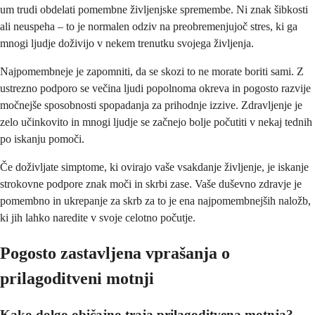
um trudi obdelati pomembne življenjske spremembe. Ni znak šibkosti
ali neuspeha – to je normalen odziv na preobremenjujoč stres, ki ga
mnogi ljudje doživijo v nekem trenutku svojega življenja.
Najpomembneje je zapomniti, da se skozi to ne morate boriti sami. Z
ustrezno podporo se večina ljudi popolnoma okreva in pogosto razvije
močnejše sposobnosti spopadanja za prihodnje izzive. Zdravljenje je
zelo učinkovito in mnogi ljudje se začnejo bolje počutiti v nekaj tednih
po iskanju pomoči.
Če doživljate simptome, ki ovirajo vaše vsakdanje življenje, je iskanje
strokovne podpore znak moči in skrbi zase. Vaše duševno zdravje je
pomembno in ukrepanje za skrb za to je ena najpomembnejših naložb,
ki jih lahko naredite v svoje celotno počutje.
Pogosto zastavljena vprašanja o
prilagoditveni motnji
Kako dolgo običajno traja prilagoditvena motnja?