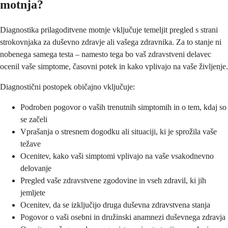
motnja?
Diagnostika prilagoditvene motnje vključuje temeljit pregled s strani
strokovnjaka za duševno zdravje ali vašega zdravnika. Za to stanje ni
nobenega samega testa – namesto tega bo vaš zdravstveni delavec
ocenil vaše simptome, časovni potek in kako vplivajo na vaše življenje.
Diagnostični postopek običajno vključuje:
Podroben pogovor o vaših trenutnih simptomih in o tem, kdaj so
se začeli
Vprašanja o stresnem dogodku ali situaciji, ki je sprožila vaše
težave
Ocenitev, kako vaši simptomi vplivajo na vaše vsakodnevno
delovanje
Pregled vaše zdravstvene zgodovine in vseh zdravil, ki jih
jemljete
Ocenitev, da se izključijo druga duševna zdravstvena stanja
Pogovor o vaši osebni in družinski anamnezi duševnega zdravja