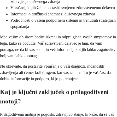
zdravljenja duševnega zdravja
Vprašanj, ki jih želite postaviti svojemu zdravstvenemu delavcu
Informacij o družinski anamnezi duševnega zdravja
Podrobnosti o vašem podpornem sistemu in trenutnih strategijah
spopadanja
Med vašim obiskom bodite iskreni in odprti glede svojih simptomov in
tega, kako se počutite. Vaš zdravstveni delavec je tam, da vam
pomaga, ne da bi vas sodil, in več informacij, kot jih lahko zagotovite,
bolj vam lahko pomaga.
Ne oklevajte, da postavite vprašanja o vaši diagnozi, možnostih
zdravljenja ali čemer koli drugem, kar vas zanima. To je vaš čas, da
dobite informacije in podporo, ki jo potrebujete.
Kaj je ključni zaključek o prilagoditveni
motnji?
Prilagoditvena motnja je pogosto, zdravljivo stanje, ki kaže, da se vaš