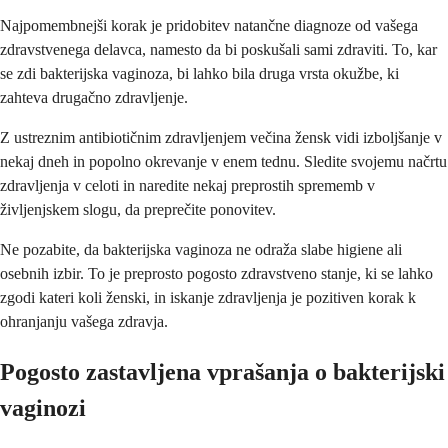
Najpomembnejši korak je pridobitev natančne diagnoze od vašega
zdravstvenega delavca, namesto da bi poskušali sami zdraviti. To, kar
se zdi bakterijska vaginoza, bi lahko bila druga vrsta okužbe, ki
zahteva drugačno zdravljenje.
Z ustreznim antibiotičnim zdravljenjem večina žensk vidi izboljšanje v
nekaj dneh in popolno okrevanje v enem tednu. Sledite svojemu načrtu
zdravljenja v celoti in naredite nekaj preprostih sprememb v
življenjskem slogu, da preprečite ponovitev.
Ne pozabite, da bakterijska vaginoza ne odraža slabe higiene ali
osebnih izbir. To je preprosto pogosto zdravstveno stanje, ki se lahko
zgodi kateri koli ženski, in iskanje zdravljenja je pozitiven korak k
ohranjanju vašega zdravja.
Pogosto zastavljena vprašanja o bakterijski
vaginozi