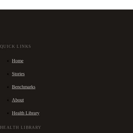
QUICK LINKS
Home
Stories
Benchmarks
About
Health Library
HEALTH LIBRARY