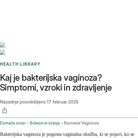
Benchmarks
Stories
FAQ
Sign up / Log in
HEALTH LIBRARY
Kaj je bakterijska vaginoza?
Simptomi, vzroki in zdravljenje
Nazadnje posodobljeno
17. februar 2025
Domača stran
Bolezni in stanja
Bacterial Vaginosis
Bakterijska vaginoza je pogosta vaginalna okužba, ki se pojavi, ko se