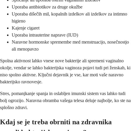
Uporaba antibiotikov za druge okužbe
Uporaba dišečih mil, kopalnih izdelkov ali izdelkov za intimno
higieno
Kajenje cigaret
Uporaba intrauterine naprave (IUD)
Naravne hormonske spremembe med menstruacijo, nosečnostjo
ali menopavzo
Spolna aktivnost lahko vnese nove bakterije ali spremeni vaginalno
okolje, vendar se lahko bakterijska vaginoza pojavi tudi pri ženskah, ki
niso spolno aktivne. Ključni dejavnik je vse, kar moti vaše naravno
bakterijsko ravnovesje.
Stres, pomanjkanje spanja in oslabljen imunski sistem vas lahko tudi
bolj ogrozijo. Naravna obramba vašega telesa deluje najbolje, ko ste na
splošno zdravi.
Kdaj se je treba obrniti na zdravnika