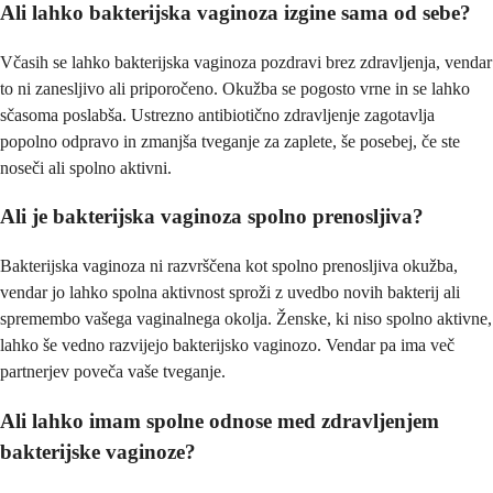
Ali lahko bakterijska vaginoza izgine sama od sebe?
Včasih se lahko bakterijska vaginoza pozdravi brez zdravljenja, vendar
to ni zanesljivo ali priporočeno. Okužba se pogosto vrne in se lahko
sčasoma poslabša. Ustrezno antibiotično zdravljenje zagotavlja
popolno odpravo in zmanjša tveganje za zaplete, še posebej, če ste
noseči ali spolno aktivni.
Ali je bakterijska vaginoza spolno prenosljiva?
Bakterijska vaginoza ni razvrščena kot spolno prenosljiva okužba,
vendar jo lahko spolna aktivnost sproži z uvedbo novih bakterij ali
spremembo vašega vaginalnega okolja. Ženske, ki niso spolno aktivne,
lahko še vedno razvijejo bakterijsko vaginozo. Vendar pa ima več
partnerjev poveča vaše tveganje.
Ali lahko imam spolne odnose med zdravljenjem
bakterijske vaginoze?