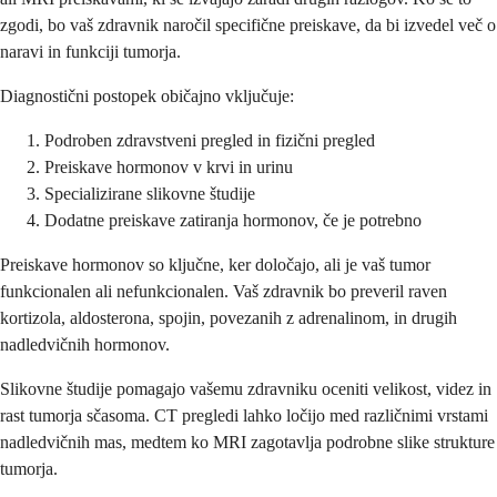
zgodi, bo vaš zdravnik naročil specifične preiskave, da bi izvedel več o
naravi in funkciji tumorja.
Diagnostični postopek običajno vključuje:
Podroben zdravstveni pregled in fizični pregled
Preiskave hormonov v krvi in urinu
Specializirane slikovne študije
Dodatne preiskave zatiranja hormonov, če je potrebno
Preiskave hormonov so ključne, ker določajo, ali je vaš tumor
funkcionalen ali nefunkcionalen. Vaš zdravnik bo preveril raven
kortizola, aldosterona, spojin, povezanih z adrenalinom, in drugih
nadledvičnih hormonov.
Slikovne študije pomagajo vašemu zdravniku oceniti velikost, videz in
rast tumorja sčasoma. CT pregledi lahko ločijo med različnimi vrstami
nadledvičnih mas, medtem ko MRI zagotavlja podrobne slike strukture
tumorja.