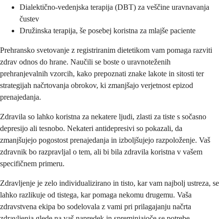
Dialektično-vedenjska terapija (DBT) za veščine uravnavanja
čustev
Družinska terapija, še posebej koristna za mlajše paciente
Prehransko svetovanje z registriranim dietetikom vam pomaga razviti
zdrav odnos do hrane. Naučili se boste o uravnoteženih
prehranjevalnih vzorcih, kako prepoznati znake lakote in sitosti ter
strategijah načrtovanja obrokov, ki zmanjšajo verjetnost epizod
prenajedanja.
Zdravila so lahko koristna za nekatere ljudi, zlasti za tiste s sočasno
depresijo ali tesnobo. Nekateri antidepresivi so pokazali, da
zmanjšujejo pogostost prenajedanja in izboljšujejo razpoloženje. Vaš
zdravnik bo razpravljal o tem, ali bi bila zdravila koristna v vašem
specifičnem primeru.
Zdravljenje je zelo individualizirano in tisto, kar vam najbolj ustreza, se
lahko razlikuje od tistega, kar pomaga nekomu drugemu. Vaša
zdravstvena ekipa bo sodelovala z vami pri prilagajanju načrta
zdravljenja glede na vaš napredek in spreminjajoče se potrebe.