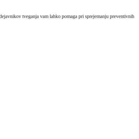
ih dejavnikov tveganja vam lahko pomaga pri sprejemanju preventivnih