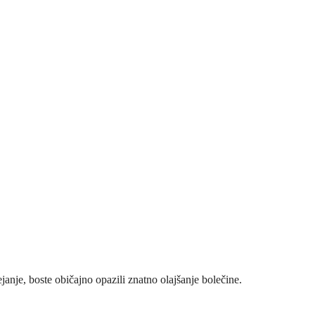
janje, boste običajno opazili znatno olajšanje bolečine.