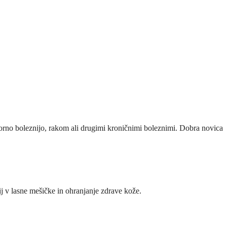
korno boleznijo, rakom ali drugimi kroničnimi boleznimi. Dobra novica
j v lasne mešičke in ohranjanje zdrave kože.