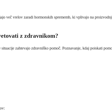
vljajo več vrelov zaradi hormonskih sprememb, ki vplivajo na proizvodnjo
svetovati z zdravnikom?
situacije zahtevajo zdravniško pomoč. Poznavanje, kdaj poiskati pomoč,
ov: