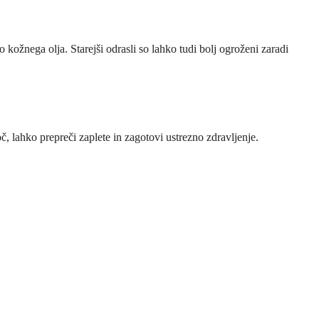
 kožnega olja. Starejši odrasli so lahko tudi bolj ogroženi zaradi
 lahko prepreči zaplete in zagotovi ustrezno zdravljenje.