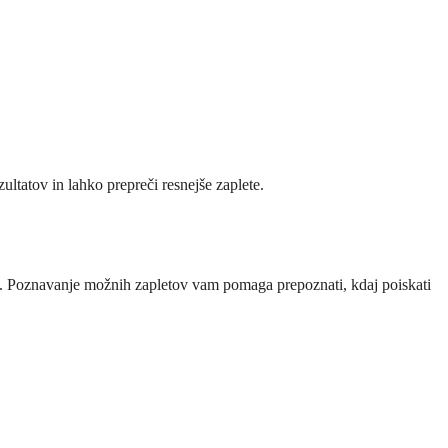
ultatov in lahko prepreči resnejše zaplete.
ilno. Poznavanje možnih zapletov vam pomaga prepoznati, kdaj poiskati