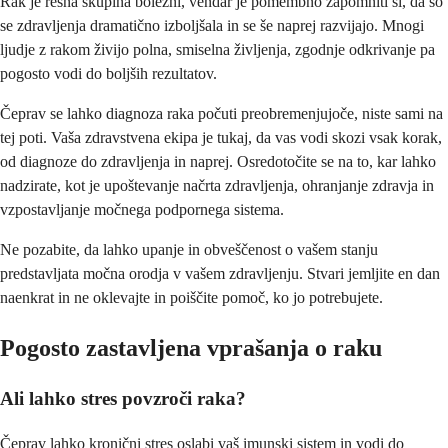
Rak je resna skupina bolezni, vendar je pomembno zapomniti si, da so
se zdravljenja dramatično izboljšala in se še naprej razvijajo. Mnogi
ljudje z rakom živijo polna, smiselna življenja, zgodnje odkrivanje pa
pogosto vodi do boljših rezultatov.
Čeprav se lahko diagnoza raka počuti preobremenjujoče, niste sami na
tej poti. Vaša zdravstvena ekipa je tukaj, da vas vodi skozi vsak korak,
od diagnoze do zdravljenja in naprej. Osredotočite se na to, kar lahko
nadzirate, kot je upoštevanje načrta zdravljenja, ohranjanje zdravja in
vzpostavljanje močnega podpornega sistema.
Ne pozabite, da lahko upanje in obveščenost o vašem stanju
predstavljata močna orodja v vašem zdravljenju. Stvari jemljite en dan
naenkrat in ne oklevajte in poiščite pomoč, ko jo potrebujete.
Pogosto zastavljena vprašanja o raku
Ali lahko stres povzroči raka?
Čeprav lahko kronični stres oslabi vaš imunski sistem in vodi do