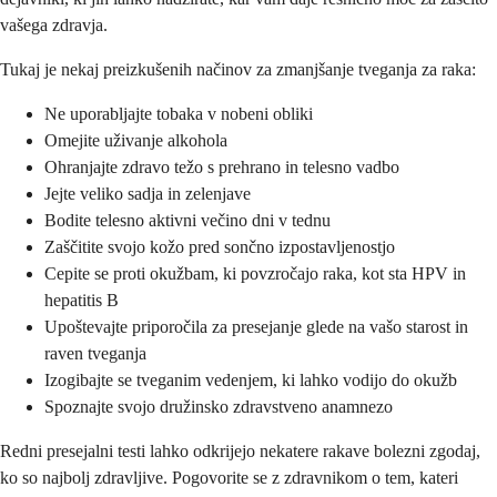
vašega zdravja.
Tukaj je nekaj preizkušenih načinov za zmanjšanje tveganja za raka:
Ne uporabljajte tobaka v nobeni obliki
Omejite uživanje alkohola
Ohranjajte zdravo težo s prehrano in telesno vadbo
Jejte veliko sadja in zelenjave
Bodite telesno aktivni večino dni v tednu
Zaščitite svojo kožo pred sončno izpostavljenostjo
Cepite se proti okužbam, ki povzročajo raka, kot sta HPV in
hepatitis B
Upoštevajte priporočila za presejanje glede na vašo starost in
raven tveganja
Izogibajte se tveganim vedenjem, ki lahko vodijo do okužb
Spoznajte svojo družinsko zdravstveno anamnezo
Redni presejalni testi lahko odkrijejo nekatere rakave bolezni zgodaj,
ko so najbolj zdravljive. Pogovorite se z zdravnikom o tem, kateri