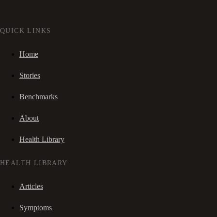
QUICK LINKS
Home
Stories
Benchmarks
About
Health Library
HEALTH LIBRARY
Articles
Symptoms