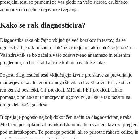
presejalni testi so primerni za vas glede na vašo starost, družinsko
anamnezo in osebne dejavnike tveganja.
Kako se rak diagnosticira?
Diagnostika raka običajno vključuje več korakov in testov, da se
ugotovi, ali je rak prisoten, kakšne vrste je in kako daleč se je razširil.
Vaš zdravnik se bo začel z vašo zdravstveno anamnezo in telesnim
pregledom, da bo iskal kakršne koli nenavadne znake.
Pogosti diagnostični testi vključujejo krvne preiskave za preverjanje
markerjev raka ali nenormalnega števila celic. Slikovni testi, kot so
rentgenski posnetki, CT pregledi, MRI ali PET pregledi, lahko
pomagajo pri iskanju tumorjev in ugotovitvi, ali se je rak razširil na
druge dele vašega telesa.
Biopsija je pogosto najbolj dokončen način za diagnosticiranje raka.
Med tem postopkom zdravnik odstrani majhen vzorec tkiva za pregled
pod mikroskopom. To pomaga potrditi, ali so prisotne rakaste celice, in