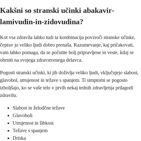
Kakšni so stranski učinki abakavir-
lamivudin-in-zidovudina?
Kot vsa zdravila lahko tudi ta kombinacija povzroči stranske učinke,
čeprav jo veliko ljudi dobro prenaša. Razumevanje, kaj pričakovati,
vam lahko pomaga, da se počutite bolj pripravljene in veste, kdaj se
obrniti na svojega zdravstvenega delavca.
Pogosti stranski učinki, ki jih doživlja veliko ljudi, vključujejo slabost,
glavobol, utrujenost in težave s spanjem. Ti simptomi se pogosto
izboljšajo, ko se vaše telo v prvih nekaj tednih zdravljenja prilagodi
zdravilu.
Slabost in želodčne težave
Glavoboli
Utrujenost in šibkost
Težave s spanjem
Driska