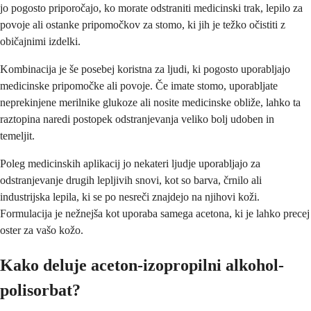
jo pogosto priporočajo, ko morate odstraniti medicinski trak, lepilo za
povoje ali ostanke pripomočkov za stomo, ki jih je težko očistiti z
običajnimi izdelki.
Kombinacija je še posebej koristna za ljudi, ki pogosto uporabljajo
medicinske pripomočke ali povoje. Če imate stomo, uporabljate
neprekinjene merilnike glukoze ali nosite medicinske obliže, lahko ta
raztopina naredi postopek odstranjevanja veliko bolj udoben in
temeljit.
Poleg medicinskih aplikacij jo nekateri ljudje uporabljajo za
odstranjevanje drugih lepljivih snovi, kot so barva, črnilo ali
industrijska lepila, ki se po nesreči znajdejo na njihovi koži.
Formulacija je nežnejša kot uporaba samega acetona, ki je lahko precej
oster za vašo kožo.
Kako deluje aceton-izopropilni alkohol-
polisorbat?