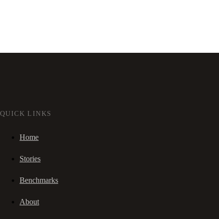
QUICK LINKS
Home
Stories
Benchmarks
About