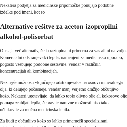
Nekatera podjetja za medicinske pripomočke ponujajo podobne
izdelke pod imeni, kot so
Alternative rešitve za aceton-izopropilni
alkohol-polisorbat
Obstaja več alternativ, če ta raztopina ni primerna za vas ali ni na voljo.
Komercialni odstranjevalci lepila, namenjeni za medicinsko uporabo,
pogosto vsebujejo podobne sestavine, vendar v različnih
koncentracijah ali kombinacijah.
Nežnejše možnosti vključujejo odstranjevalce na osnovi mineralnega
olja, ki delujejo počasneje, vendar manj verjetno dražijo občutljivo
kožo. Nekateri ugotavljajo, da lahko toplo olivno olje ali kokosovo olje
pomaga zrahljati lepila, čeprav te naravne možnosti niso tako
učinkovite za močna medicinska lepila.
Za ljudi z občutljivo kožo so lahko primernejši specializirani