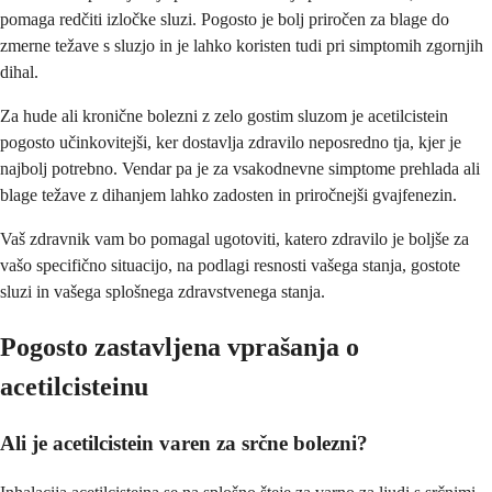
pomaga redčiti izločke sluzi. Pogosto je bolj priročen za blage do
zmerne težave s sluzjo in je lahko koristen tudi pri simptomih zgornjih
dihal.
Za hude ali kronične bolezni z zelo gostim sluzom je acetilcistein
pogosto učinkovitejši, ker dostavlja zdravilo neposredno tja, kjer je
najbolj potrebno. Vendar pa je za vsakodnevne simptome prehlada ali
blage težave z dihanjem lahko zadosten in priročnejši gvajfenezin.
Vaš zdravnik vam bo pomagal ugotoviti, katero zdravilo je boljše za
vašo specifično situacijo, na podlagi resnosti vašega stanja, gostote
sluzi in vašega splošnega zdravstvenega stanja.
Pogosto zastavljena vprašanja o
acetilcisteinu
Ali je acetilcistein varen za srčne bolezni?