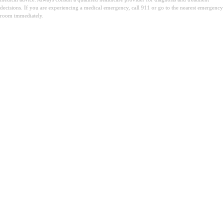
decisions. If you are experiencing a medical emergency, call 911 or go to the nearest emergency
room immediately.