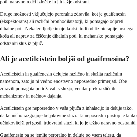
poti, naravno redči izločke in jih lažje odstrani.
Druge možnosti vključujejo peroralna zdravila, kot je guaifenesin
(ekspektorans) ali različni bronhodilatatorji, ki pomagajo odpreti
dihalne poti. Nekateri ljudje imajo koristi tudi od fizioterapije prsnega
koša ali naprav za čiščenje dihalnih poti, ki mehansko pomagajo
odstraniti sluz iz pljuč.
Ali je acetilcistein boljši od guaifenesina?
Acetilcistein in guaifenesin delujeta različno in služita različnim
namenom, zato ju ni vedno enostavno neposredno primerjati. Obe
zdravili pomagata pri težavah s sluzjo, vendar prek različnih
mehanizmov in načinov dajanja.
Acetilcistein gre neposredno v vaša pljuča z inhalacijo in deluje tako,
da kemično razgrajuje beljakovine sluzi. Ta neposredni pristop je lahko
učinkovitejši pri gosti, trdovratni sluzi, ki jo je težko naravno odstraniti.
Guaifenesin pa se jemlje peroralno in deluje po vsem telesu, da