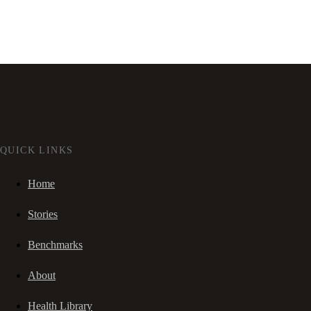
QUICK LINKS
Home
Stories
Benchmarks
About
Health Library