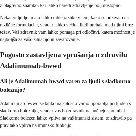
z blagovno znamko, kar lahko naredi zdravljenje bolj dostopno.
Nekateri ljudje imajo lahko rahle razlike v tem, kako se odzivajo na
različne formulacije, vendar lahko večina ljudi prehaja med njimi brez
težav. Vaš zdravnik vam lahko pomaga pri odločitvi, katera možnost je
najboljša za vašo situacijo in zavarovanje.
Pogosto zastavljena vprašanja o zdravilu
Adalimumab-bwwd
Ali je Adalimumab-bwwd varen za ljudi s sladkorno
boleznijo?
Adalimumab-bwwd se lahko na splošno varno uporablja pri ljudeh s
sladkorno boleznijo, vendar vas bo zdravnik natančneje spremljal.
Sladkorna bolezen lahko vpliva na vaš imunski sistem, to zdravilo pa
prav tako vpliva na imunsko funkcijo.