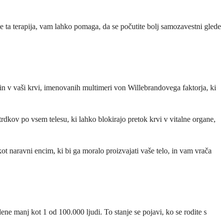
e ta terapija, vam lahko pomaga, da se počutite bolj samozavestni glede
in v vaši krvi, imenovanih multimeri von Willebrandovega faktorja, ki
trdkov po vsem telesu, ki lahko blokirajo pretok krvi v vitalne organe,
 naravni encim, ki bi ga moralo proizvajati vaše telo, in vam vrača
 manj kot 1 od 100.000 ljudi. To stanje se pojavi, ko se rodite s