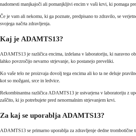
nadomesti manjkajoči ali pomanjkljivi encim v vaši krvi, ki pomaga pre
Če je vam ali nekomu, ki ga poznate, predpisano to zdravilo, se verjet
svojega načrta zdravljenja.
Kaj je ADAMTS13?
ADAMTS13 je različica encima, izdelana v laboratoriju, ki naravno obs
lahko povzročijo nevarno strjevanje, ko postanejo preveliki.
Ko vaše telo ne proizvaja dovolj tega encima ali ko ta ne deluje pravil
kot so možgani, srce in ledvice.
Rekombinantna različica ADAMTS13 je ustvarjena v laboratoriju z upora
zaščito, ki jo potrebujete pred nenormalnim strjevanjem krvi.
Za kaj se uporablja ADAMTS13?
ADAMTS13 se primarno uporablja za zdravljenje dedne trombotične trom