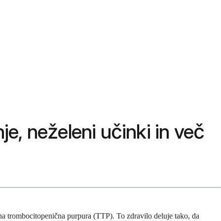
e, neželeni učinki in več
na trombocitopenična purpura (TTP). To zdravilo deluje tako, da