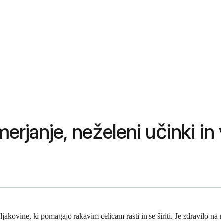
merjanje, neželeni učinki in
eljakovine, ki pomagajo rakavim celicam rasti in se širiti. Je zdravilo n