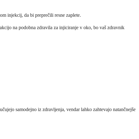
 injekcij, da bi preprečili resne zaplete.
eakcijo na podobna zdravila za injiciranje v oko, bo vaš zdravnik
ljučujejo samodejno iz zdravljenja, vendar lahko zahtevajo natančnejše