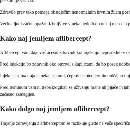
poškoduje vaš vid.
Zdravilo prav tako pomaga obstoječim nenormalnim krvnim žilam postati 
Večina ljudi začne opažati izboljšave v nekaj tednih do nekaj mesecih po 
Kako naj jemljem aflibercept?
Aflibercept vam daje vaš očesni zdravnik kot injekcijo neposredno v oko 
Pred injekcijo bo zdravnik oko omrtvil s kapljicami, da bo poseg udoben
Injekcija sama traja le nekaj sekund, čeprav celoten termin običajno tra
Pred terminom vam ni treba izogibati se uživanju hrane ali pijače in lah
začasno zamegljen.
Kako dolgo naj jemljem aflibercept?
Trajanje zdravljenja z afliberceptom se razlikuje glede na vaše specifičn