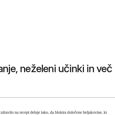
anje, neželeni učinki in več
 zdravilo na recept deluje tako, da blokira določene beljakovine, ki