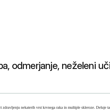
a, odmerjanje, neželeni uči
zdravljenju nekaterih vrst krvnega raka in multiple skleroze. Deluje tak