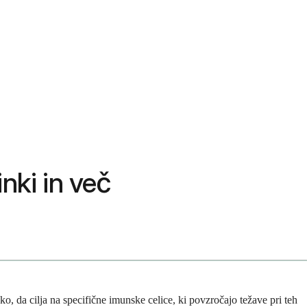
nki in več
o, da cilja na specifične imunske celice, ki povzročajo težave pri teh