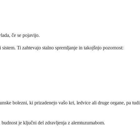
lada, če se pojavijo.
istem. Ti zahtevajo stalno spremljanje in takojšnjo pozornost:
unske bolezni, ki prizadenejo vašo kri, ledvice ali druge organe, pa tudi
a budnost je ključni del zdravljenja z alemtuzumabom.