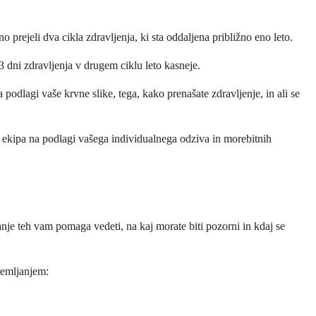
 prejeli dva cikla zdravljenja, ki sta oddaljena približno eno leto.
3 dni zdravljenja v drugem ciklu leto kasneje.
 podlagi vaše krvne slike, tega, kako prenašate zdravljenje, in ali se
 ekipa na podlagi vašega individualnega odziva in morebitnih
nje teh vam pomaga vedeti, na kaj morate biti pozorni in kdaj se
remljanjem: