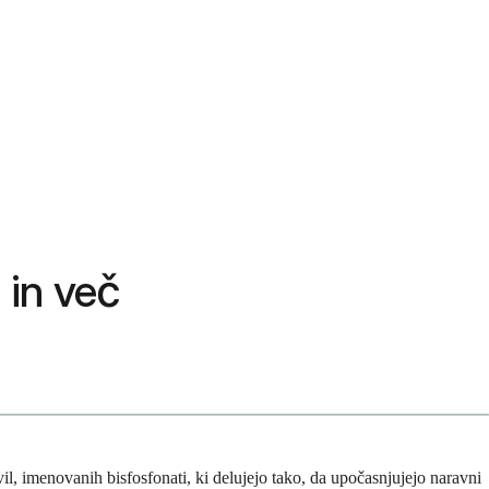
 in več
l, imenovanih bisfosfonati, ki delujejo tako, da upočasnjujejo naravni