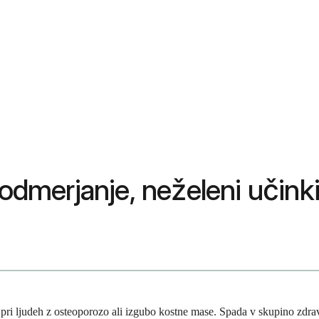
 odmerjanje, neželeni učinki
pri ljudeh z osteoporozo ali izgubo kostne mase. Spada v skupino zdravi