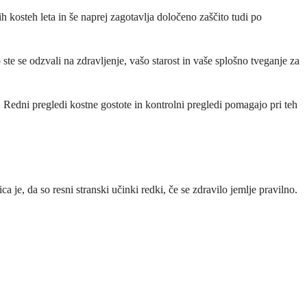
ih kosteh leta in še naprej zagotavlja določeno zaščito tudi po
ste se odzvali na zdravljenje, vašo starost in vaše splošno tveganje za
. Redni pregledi kostne gostote in kontrolni pregledi pomagajo pri teh
 je, da so resni stranski učinki redki, če se zdravilo jemlje pravilno.