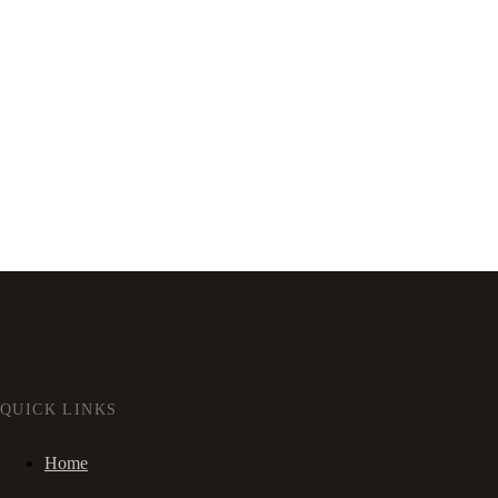
QUICK LINKS
Home