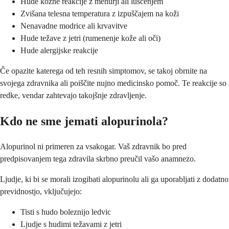
Hude kožne reakcije z mehurji ali luščenjem
Zvišana telesna temperatura z izpuščajem na koži
Nenavadne modrice ali krvavitve
Hude težave z jetri (rumenenje kože ali oči)
Hude alergijske reakcije
Če opazite katerega od teh resnih simptomov, se takoj obrnite na
svojega zdravnika ali poiščite nujno medicinsko pomoč. Te reakcije so
redke, vendar zahtevajo takojšnje zdravljenje.
Kdo ne sme jemati alopurinola?
Alopurinol ni primeren za vsakogar. Vaš zdravnik bo pred
predpisovanjem tega zdravila skrbno preučil vašo anamnezo.
Ljudje, ki bi se morali izogibati alopurinolu ali ga uporabljati z dodatno
previdnostjo, vključujejo:
Tisti s hudo boleznijo ledvic
Ljudje s hudimi težavami z jetri