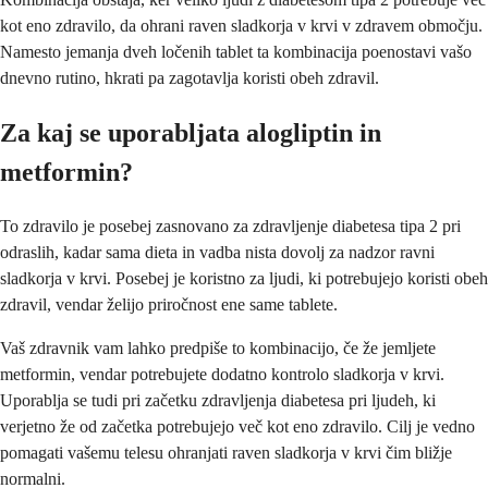
kot eno zdravilo, da ohrani raven sladkorja v krvi v zdravem območju.
Namesto jemanja dveh ločenih tablet ta kombinacija poenostavi vašo
dnevno rutino, hkrati pa zagotavlja koristi obeh zdravil.
Za kaj se uporabljata alogliptin in
metformin?
To zdravilo je posebej zasnovano za zdravljenje diabetesa tipa 2 pri
odraslih, kadar sama dieta in vadba nista dovolj za nadzor ravni
sladkorja v krvi. Posebej je koristno za ljudi, ki potrebujejo koristi obeh
zdravil, vendar želijo priročnost ene same tablete.
Vaš zdravnik vam lahko predpiše to kombinacijo, če že jemljete
metformin, vendar potrebujete dodatno kontrolo sladkorja v krvi.
Uporablja se tudi pri začetku zdravljenja diabetesa pri ljudeh, ki
verjetno že od začetka potrebujejo več kot eno zdravilo. Cilj je vedno
pomagati vašemu telesu ohranjati raven sladkorja v krvi čim bližje
normalni.