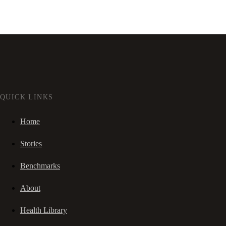
QUICK LINKS
Home
Stories
Benchmarks
About
Health Library