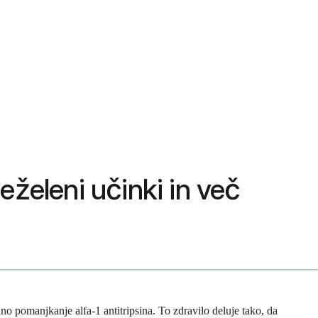
neželeni učinki in več
no pomanjkanje alfa-1 antitripsina. To zdravilo deluje tako, da