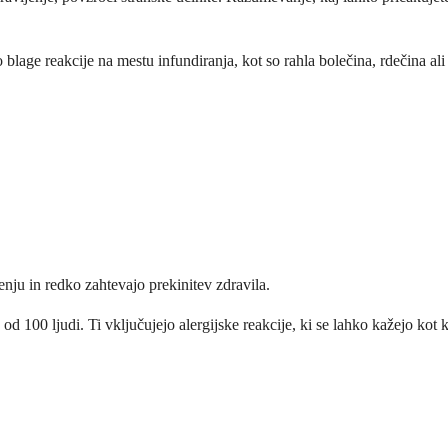
o blage reakcije na mestu infundiranja, kot so rahla bolečina, rdečina ali
enju in redko zahtevajo prekinitev zdravila.
 od 100 ljudi. Ti vključujejo alergijske reakcije, ki se lahko kažejo kot 