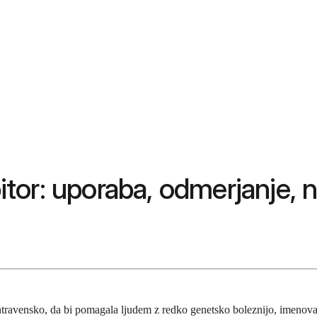
bitor: uporaba, odmerjanje, 
e intravensko, da bi pomagala ljudem z redko genetsko boleznijo, imenova