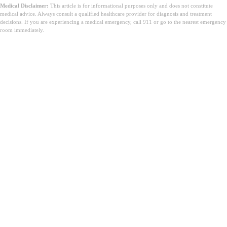
Medical Disclaimer:
This article is for informational purposes only and does not constitute
medical advice. Always consult a qualified healthcare provider for diagnosis and treatment
decisions. If you are experiencing a medical emergency, call 911 or go to the nearest emergency
room immediately.