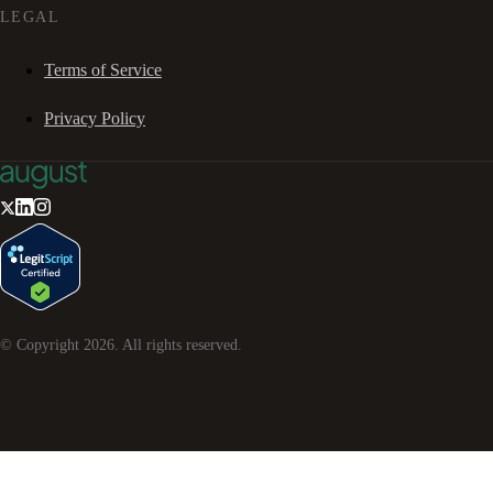
LEGAL
Terms of Service
Privacy Policy
© Copyright
2026
. All rights reserved.