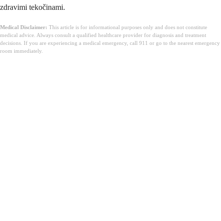
zdravimi tekočinami.
Medical Disclaimer:
This article is for informational purposes only and does not constitute
medical advice. Always consult a qualified healthcare provider for diagnosis and treatment
decisions. If you are experiencing a medical emergency, call 911 or go to the nearest emergency
room immediately.