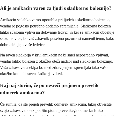
Ali je amikacin varen za ljudi s sladkorno boleznijo?
Amikacin se lahko varno uporablja pri ljudeh s sladkorno boleznijo,
vendar je pogosto potrebno dodatno spremljanje. Sladkorna bolezen
lahko sčasoma vpliva na delovanje ledvic, in ker se amikacin obdeluje
skozi ledvice, bo vaš zdravnik posebno pozornost namenil temu, kako
dobro delujejo vaše ledvice.
Na raven sladkorja v krvi amikacin ne bi smel neposredno vplivati,
vendar lahko bolezen z okužbo oteži nadzor nad sladkorno boleznijo.
Vaša zdravstvena ekipa bo med zdravljenjem spremljala tako vašo
okužbo kot tudi raven sladkorja v krvi.
Kaj naj storim, če po nesreči prejmem prevelik
odmerek amikacina?
Če sumite, da ste prejeli prevelik odmerek amikacina, takoj obvestite
svojo zdravstveno ekipo. Simptomi prevelikega odmerka lahko