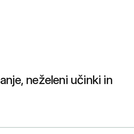
anje, neželeni učinki in