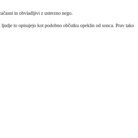
ačasni in obvladljivi z ustrezno nego.
i ljudje to opisujejo kot podobno občutku opeklin od sonca. Prav tako