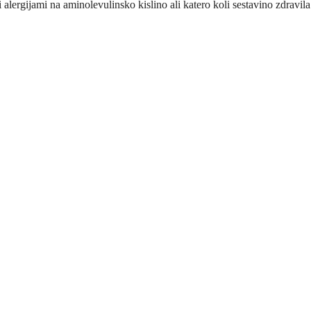
 alergijami na aminolevulinsko kislino ali katero koli sestavino zdravila