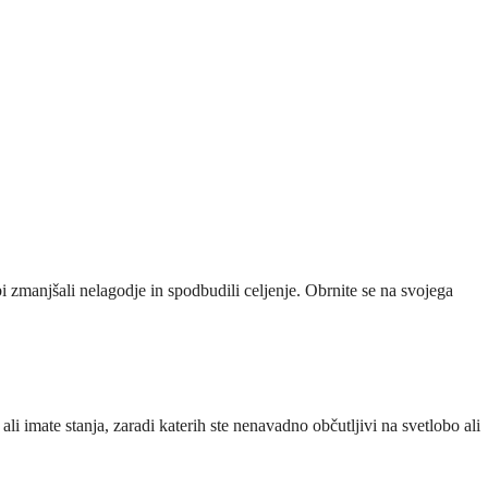
 zmanjšali nelagodje in spodbudili celjenje. Obrnite se na svojega
li imate stanja, zaradi katerih ste nenavadno občutljivi na svetlobo ali