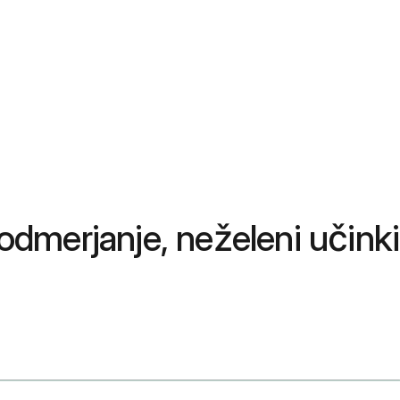
odmerjanje, neželeni učinki