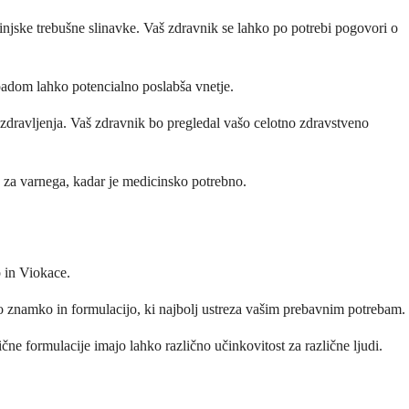
svinjske trebušne slinavke. Vaš zdravnik se lahko po potrebi pogovori o
padom lahko potencialno poslabša vnetje.
 zdravljenja. Vaš zdravnik bo pregledal vašo celotno zdravstveno
e za varnega, kadar je medicinsko potrebno.
 in Viokace.
znamko in formulacijo, ki najbolj ustreza vašim prebavnim potrebam.
e formulacije imajo lahko različno učinkovitost za različne ljudi.