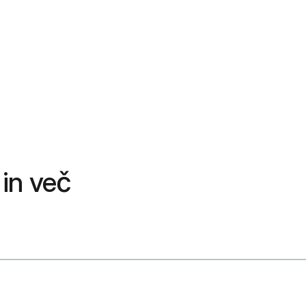
 in več