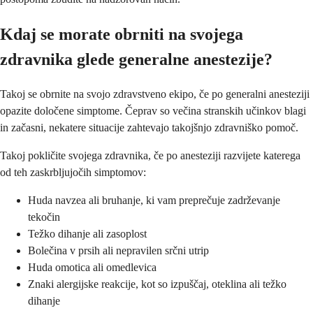
Kdaj se morate obrniti na svojega
zdravnika glede generalne anestezije?
Takoj se obrnite na svojo zdravstveno ekipo, če po generalni anesteziji
opazite določene simptome. Čeprav so večina stranskih učinkov blagi
in začasni, nekatere situacije zahtevajo takojšnjo zdravniško pomoč.
Takoj pokličite svojega zdravnika, če po anesteziji razvijete katerega
od teh zaskrbljujočih simptomov:
Huda navzea ali bruhanje, ki vam preprečuje zadrževanje
tekočin
Težko dihanje ali zasoplost
Bolečina v prsih ali nepravilen srčni utrip
Huda omotica ali omedlevica
Znaki alergijske reakcije, kot so izpuščaj, oteklina ali težko
dihanje