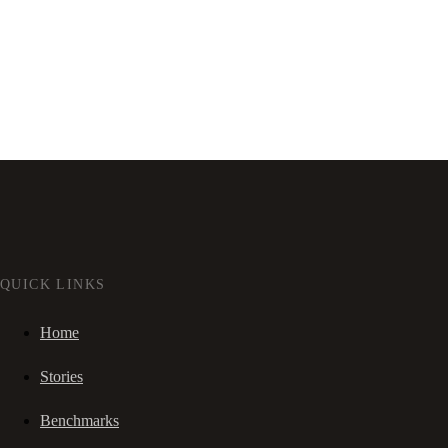
QUICK LINKS
Home
Stories
Benchmarks