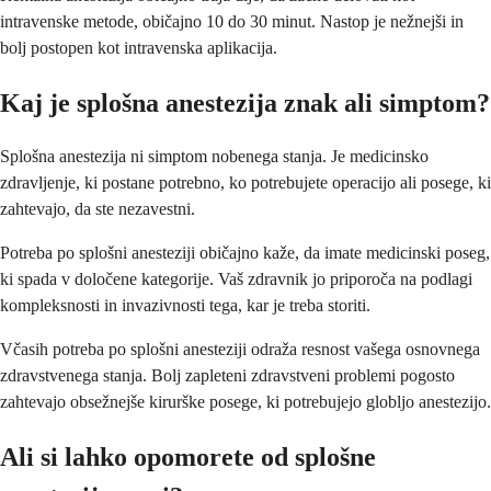
intravenske metode, običajno 10 do 30 minut. Nastop je nežnejši in
bolj postopen kot intravenska aplikacija.
Kaj je splošna anestezija znak ali simptom?
Splošna anestezija ni simptom nobenega stanja. Je medicinsko
zdravljenje, ki postane potrebno, ko potrebujete operacijo ali posege, ki
zahtevajo, da ste nezavestni.
Potreba po splošni anesteziji običajno kaže, da imate medicinski poseg,
ki spada v določene kategorije. Vaš zdravnik jo priporoča na podlagi
kompleksnosti in invazivnosti tega, kar je treba storiti.
Včasih potreba po splošni anesteziji odraža resnost vašega osnovnega
zdravstvenega stanja. Bolj zapleteni zdravstveni problemi pogosto
zahtevajo obsežnejše kirurške posege, ki potrebujejo globljo anestezijo.
Ali si lahko opomorete od splošne