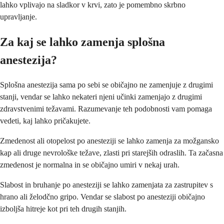
lahko vplivajo na sladkor v krvi, zato je pomembno skrbno
upravljanje.
Za kaj se lahko zamenja splošna
anestezija?
Splošna anestezija sama po sebi se običajno ne zamenjuje z drugimi
stanji, vendar se lahko nekateri njeni učinki zamenjajo z drugimi
zdravstvenimi težavami. Razumevanje teh podobnosti vam pomaga
vedeti, kaj lahko pričakujete.
Zmedenost ali otopelost po anesteziji se lahko zamenja za možgansko
kap ali druge nevrološke težave, zlasti pri starejših odraslih. Ta začasna
zmedenost je normalna in se običajno umiri v nekaj urah.
Slabost in bruhanje po anesteziji se lahko zamenjata za zastrupitev s
hrano ali želodčno gripo. Vendar se slabost po anesteziji običajno
izboljša hitreje kot pri teh drugih stanjih.