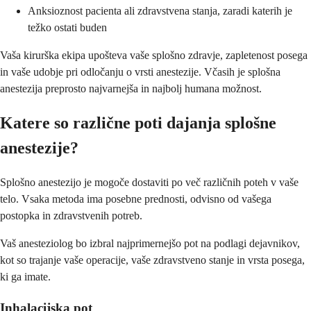
Anksioznost pacienta ali zdravstvena stanja, zaradi katerih je
težko ostati buden
Vaša kirurška ekipa upošteva vaše splošno zdravje, zapletenost posega
in vaše udobje pri odločanju o vrsti anestezije. Včasih je splošna
anestezija preprosto najvarnejša in najbolj humana možnost.
Katere so različne poti dajanja splošne
anestezije?
Splošno anestezijo je mogoče dostaviti po več različnih poteh v vaše
telo. Vsaka metoda ima posebne prednosti, odvisno od vašega
postopka in zdravstvenih potreb.
Vaš anesteziolog bo izbral najprimernejšo pot na podlagi dejavnikov,
kot so trajanje vaše operacije, vaše zdravstveno stanje in vrsta posega,
ki ga imate.
Inhalacijska pot