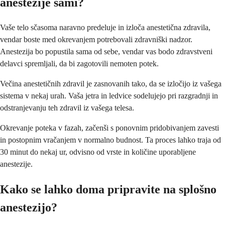
anestezije sami?
Vaše telo sčasoma naravno predeluje in izloča anestetična zdravila,
vendar boste med okrevanjem potrebovali zdravniški nadzor.
Anestezija bo popustila sama od sebe, vendar vas bodo zdravstveni
delavci spremljali, da bi zagotovili nemoten potek.
Večina anestetičnih zdravil je zasnovanih tako, da se izločijo iz vašega
sistema v nekaj urah. Vaša jetra in ledvice sodelujejo pri razgradnji in
odstranjevanju teh zdravil iz vašega telesa.
Okrevanje poteka v fazah, začenši s ponovnim pridobivanjem zavesti
in postopnim vračanjem v normalno budnost. Ta proces lahko traja od
30 minut do nekaj ur, odvisno od vrste in količine uporabljene
anestezije.
Kako se lahko doma pripravite na splošno
anestezijo?