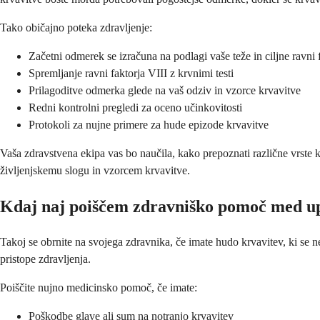
Tako običajno poteka zdravljenje:
Začetni odmerek se izračuna na podlagi vaše teže in ciljne ravni 
Spremljanje ravni faktorja VIII z krvnimi testi
Prilagoditve odmerka glede na vaš odziv in vzorce krvavitve
Redni kontrolni pregledi za oceno učinkovitosti
Protokoli za nujne primere za hude epizode krvavitve
Vaša zdravstvena ekipa vas bo naučila, kako prepoznati različne vrste 
življenjskemu slogu in vzorcem krvavitve.
Kdaj naj poiščem zdravniško pomoč med up
Takoj se obrnite na svojega zdravnika, če imate hudo krvavitev, ki se n
pristope zdravljenja.
Poiščite nujno medicinsko pomoč, če imate:
Poškodbe glave ali sum na notranjo krvavitev