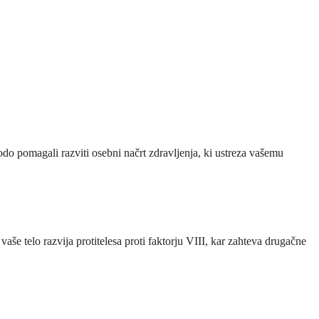
do pomagali razviti osebni načrt zdravljenja, ki ustreza vašemu
aše telo razvija protitelesa proti faktorju VIII, kar zahteva drugačne