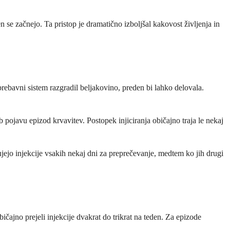
 se začnejo. Ta pristop je dramatično izboljšal kakovost življenja in
rebavni sistem razgradil beljakovino, preden bi lahko delovala.
 pojavu epizod krvavitev. Postopek injiciranja običajno traja le nekaj
ujejo injekcije vsakih nekaj dni za preprečevanje, medtem ko jih drugi
bičajno prejeli injekcije dvakrat do trikrat na teden. Za epizode