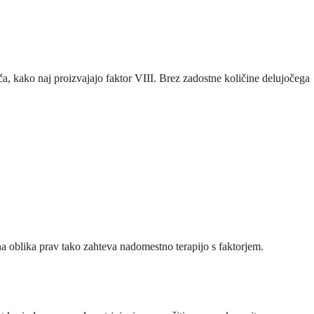
oča, kako naj proizvajajo faktor VIII. Brez zadostne količine delujočega
ena oblika prav tako zahteva nadomestno terapijo s faktorjem.