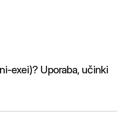
ani-exei)? Uporaba, učinki