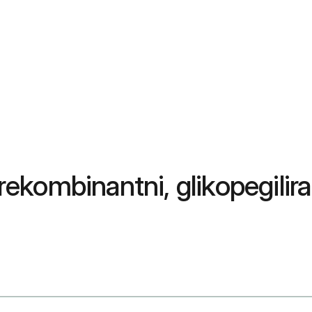
(rekombinantni, glikopegilir