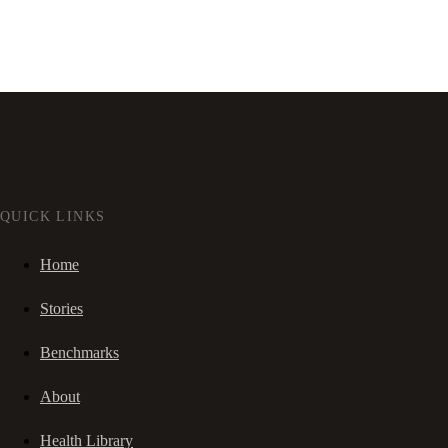
QUICK LINKS
Home
Stories
Benchmarks
About
Health Library