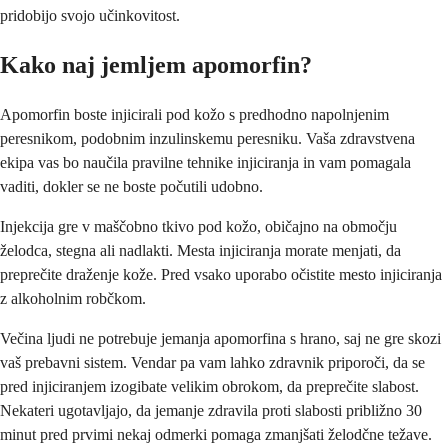
pridobijo svojo učinkovitost.
Kako naj jemljem apomorfin?
Apomorfin boste injicirali pod kožo s predhodno napolnjenim
peresnikom, podobnim inzulinskemu peresniku. Vaša zdravstvena
ekipa vas bo naučila pravilne tehnike injiciranja in vam pomagala
vaditi, dokler se ne boste počutili udobno.
Injekcija gre v maščobno tkivo pod kožo, običajno na območju
želodca, stegna ali nadlakti. Mesta injiciranja morate menjati, da
preprečite draženje kože. Pred vsako uporabo očistite mesto injiciranja
z alkoholnim robčkom.
Večina ljudi ne potrebuje jemanja apomorfina s hrano, saj ne gre skozi
vaš prebavni sistem. Vendar pa vam lahko zdravnik priporoči, da se
pred injiciranjem izogibate velikim obrokom, da preprečite slabost.
Nekateri ugotavljajo, da jemanje zdravila proti slabosti približno 30
minut pred prvimi nekaj odmerki pomaga zmanjšati želodčne težave.