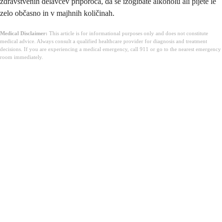
zdravstvenih delavcev priporoča, da se izogibate alkoholu ali pijete le
zelo občasno in v majhnih količinah.
Medical Disclaimer:
This article is for informational purposes only and does not constitute
medical advice. Always consult a qualified healthcare provider for diagnosis and treatment
decisions. If you are experiencing a medical emergency, call 911 or go to the nearest emergency
room immediately.