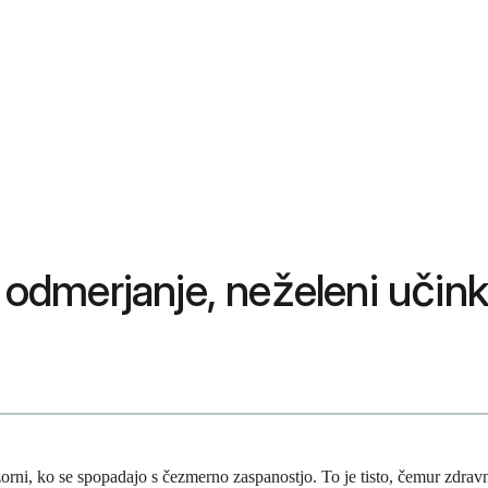
, odmerjanje, neželeni učink
orni, ko se spopadajo s čezmerno zaspanostjo. To je tisto, čemur zdravn