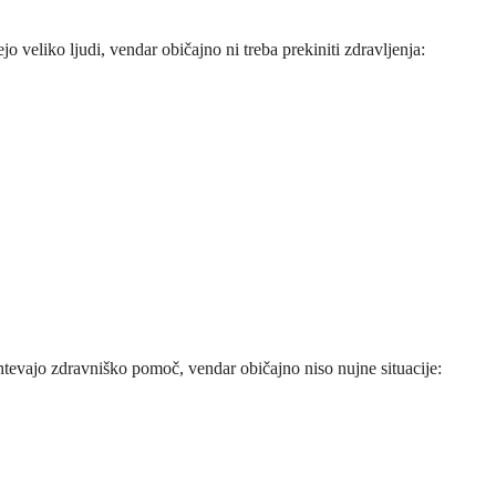
o veliko ljudi, vendar običajno ni treba prekiniti zdravljenja:
ahtevajo zdravniško pomoč, vendar običajno niso nujne situacije: