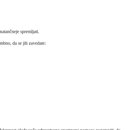
natančneje spremljati.
mbno, da se jih zavedate: