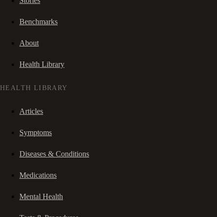
Stories
Benchmarks
About
Health Library
HEALTH LIBRARY
Articles
Symptoms
Diseases & Conditions
Medications
Mental Health