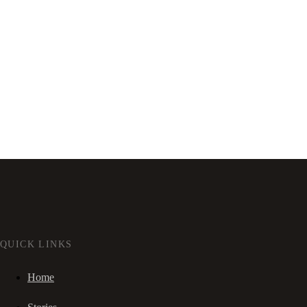
QUICK LINKS
Home