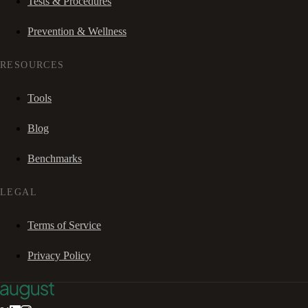
Tests & Procedures
Prevention & Wellness
RESOURCES
Tools
Blog
Benchmarks
LEGAL
Terms of Service
Privacy Policy